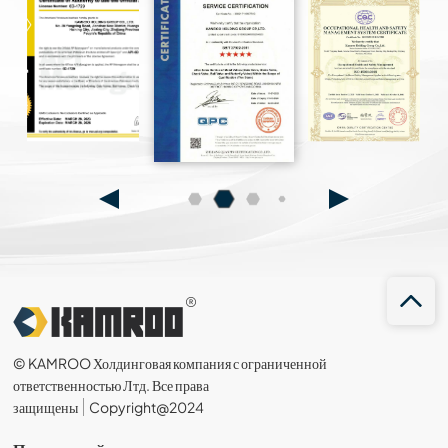
© KAMROO Холдинговая компания с ограниченной
ответственностью Лтд. Все права
защищены
Copyright@2024