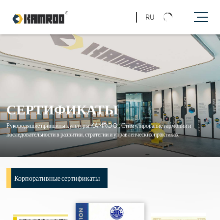
RU
СЕРТИФИКАТЫ
Руководящие принципы культуры KAMROO : Стимулирование гармонии и
последовательности в развитии, стратегии и управленческих практиках
Корпоративные сертификаты