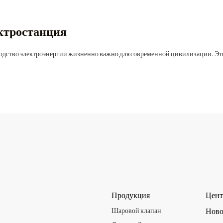
ктростанция
Продукция
Цент
Шаровой клапан
Ново