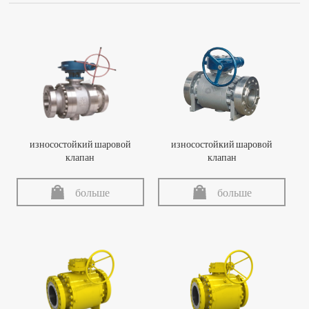
износостойкий шаровой
износостойкий шаровой
клапан
клапан
больше
больше