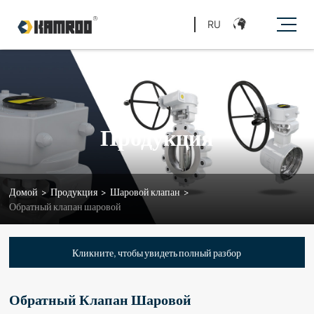
RU
Продукция
Домой
>
Продукция
>
Шаровой клапан
>
Обратный клапан шаровой
Кликните, чтобы увидеть полный разбор
Обратный Клапан Шаровой