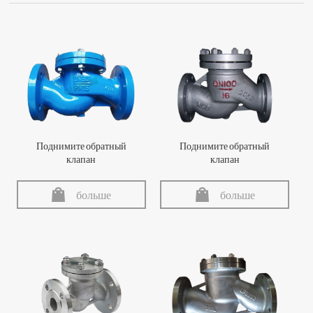
Поднимите обратный
Поднимите обратный
клапан
клапан
больше
больше