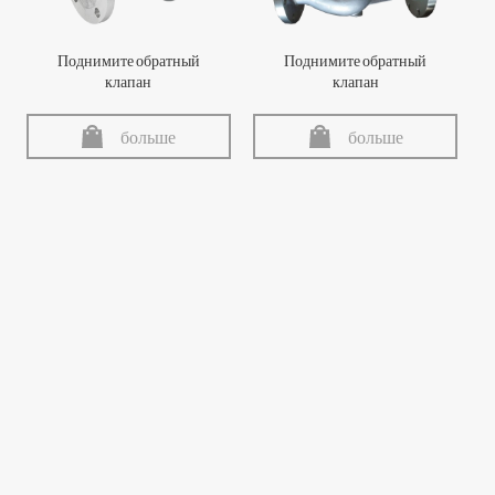
Поднимите обратный
Поднимите обратный
клапан
клапан
больше
больше