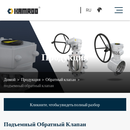
RU
Продукция
Домой
>
Продукция
>
Обратный клапан
>
подъемный обратный клапан
Кликните, чтобы увидеть полный разбор
Подъемный Обратный Клапан