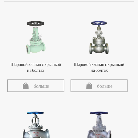
Шаровой клапан с крышкой
Шаровой клапан с крышкой
на болтах
на болтах
больше
больше