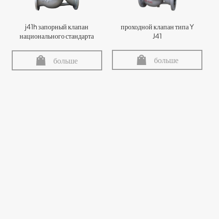
j41h запорный клапан
проходной клапан типа Y
национального стандарта
J41
больше
больше