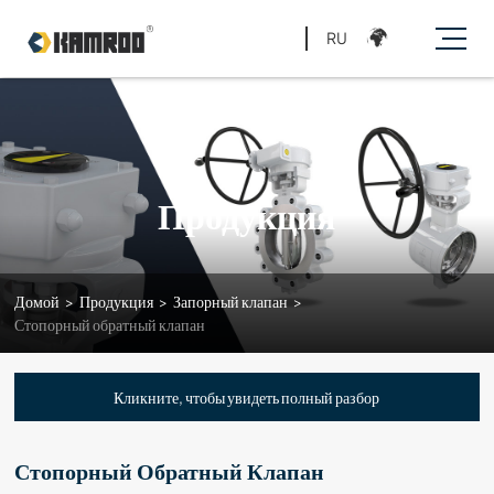
RU
Продукция
Домой
>
Продукция
>
Запорный клапан
>
Стопорный обратный клапан
Кликните, чтобы увидеть полный разбор
Стопорный Обратный Клапан