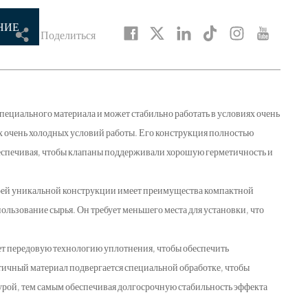
НИЕ
Поделиться
пециального материала и может стабильно работать в условиях очень
ях очень холодных условий работы. Его конструкция полностью
беспечивая, чтобы клапаны поддерживали хорошую герметичность и
своей уникальной конструкции имеет преимущества компактной
пользование сырья. Он требует меньшего места для установки, что
ет передовую технологию уплотнения, чтобы обеспечить
тичный материал подвергается специальной обработке, чтобы
рой, тем самым обеспечивая долгосрочную стабильность эффекта