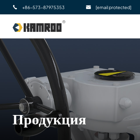
+86-573-87975353
[email protected]
Продукция