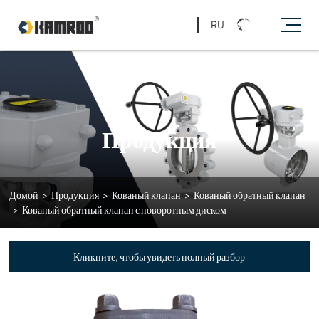
RU
Продукция
Домой
>
Продукция
>
Кованый клапан
>
Кованый обратный клапан
>
Кованый обратный клапан с поворотным диском
Кликните, чтобы увидеть полный разбор