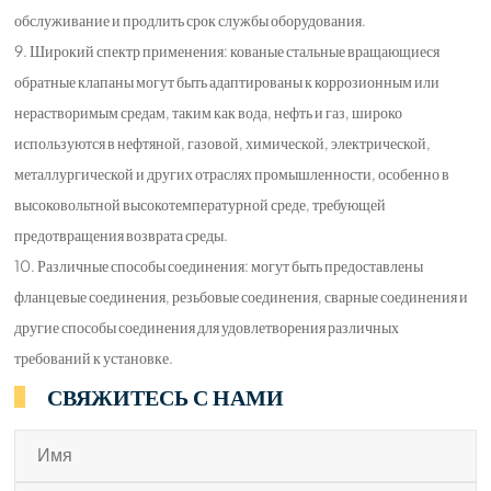
обслуживание и продлить срок службы оборудования.
9. Широкий спектр применения: кованые стальные вращающиеся
обратные клапаны могут быть адаптированы к коррозионным или
нерастворимым средам, таким как вода, нефть и газ, широко
используются в нефтяной, газовой, химической, электрической,
металлургической и других отраслях промышленности, особенно в
высоковольтной высокотемпературной среде, требующей
предотвращения возврата среды.
10. Различные способы соединения: могут быть предоставлены
фланцевые соединения, резьбовые соединения, сварные соединения и
другие способы соединения для удовлетворения различных
требований к установке.
СВЯЖИТЕСЬ С НАМИ