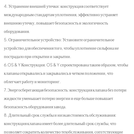
4. Устранение внешней утечки: конструкция соответствует
международным стандартам уплотнения, эффективно устраняет
внешнюю утечку, повышает безопасность и экологичность
оборудования.
5. Ограничительное устройство: Установите ограничительное
устройство для обеспечения того, чтобы уплотнение сильфона не
пострадало при открытии и закрытии.
6.OS & Y Конструкция: OS & Y спроектирована таким образом, чтобы
клапаны открывались и закрывались в четком положении, что
облегчает работу и мониторинг.
7. Энергосберегающая безопасность: конструкция клапана без потери
жидкости уменьшает потерю энергии и еще больше повышает
безопасность оборудования завода.
8. Длительный срок службы и низкая стоимость обслуживания:
конструкция клапана имеет более длительный срок службы, что
позволяет сократить количество техобслуживания, сопутствующие