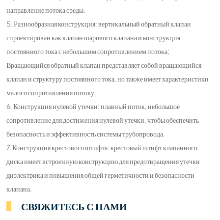
направление потока среды.
5. Разнообразная конструкция: вертикальный обратный клапан
спроектирован как клапан шарового клапана и конструкция
постоянного тока с небольшим сопротивлением потока;
Вращающийся обратный клапан представляет собой вращающийся
клапан и структуру постоянного тока, но также имеет характеристики
малого сопротивления потоку.
6. Конструкция нулевой утечки: плавный поток, небольшое
сопротивление для достижения нулевой утечки, чтобы обеспечить
безопасность и эффективность системы трубопровода.
7. Конструкция крестового штифта: крестовый штифт клапанного
диска имеет встроенную конструкцию для предотвращения утечки
диэлектрика и повышения общей герметичности и безопасности
клапана.
СВЯЖИТЕСЬ С НАМИ