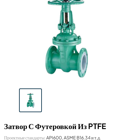
Затвор С Футеровкой Из PTFE
Проектные стандарты:
API600, ASME B16.34 и т.д.