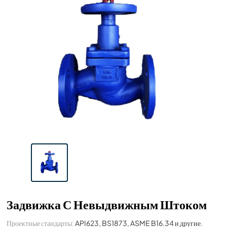
Задвижка С Невыдвижным Штоком
Проектные стандарты:
API623, BS1873, ASME B16.34 и другие.