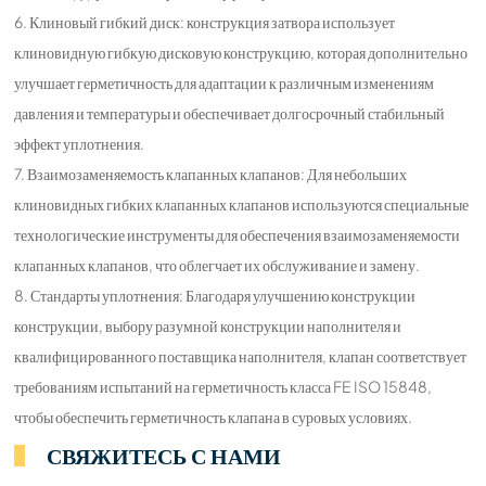
6. Клиновый гибкий диск: конструкция затвора использует
клиновидную гибкую дисковую конструкцию, которая дополнительно
улучшает герметичность для адаптации к различным изменениям
давления и температуры и обеспечивает долгосрочный стабильный
эффект уплотнения.
7. Взаимозаменяемость клапанных клапанов: Для небольших
клиновидных гибких клапанных клапанов используются специальные
технологические инструменты для обеспечения взаимозаменяемости
клапанных клапанов, что облегчает их обслуживание и замену.
8. Стандарты уплотнения: Благодаря улучшению конструкции
конструкции, выбору разумной конструкции наполнителя и
квалифицированного поставщика наполнителя, клапан соответствует
требованиям испытаний на герметичность класса FE ISO 15848,
чтобы обеспечить герметичность клапана в суровых условиях.
СВЯЖИТЕСЬ С НАМИ