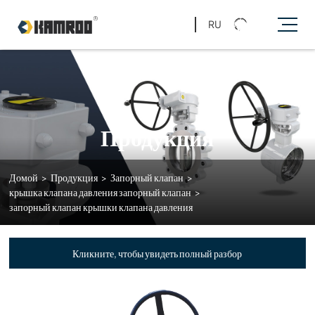
RU
Продукция
Домой
>
Продукция
>
Запорный клапан
>
крышка клапана давления запорный клапан
>
запорный клапан крышки клапана давления
Кликните, чтобы увидеть полный разбор