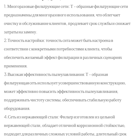
1. Многоразовые фильтрующие сети: Т - образные фильтрующие сети
предназначены для многоразового использования, что облегчает
очистку и обслуживание клиентов, продлевает срок службы и снижает
затраты на замену.
2.Точность настройки: точность сита может быть настроена в
соответствии с конкретными потребностями клиента, чтобы
обеспечить желаемый эффект фильтрации в различных сценариях
применения.
3.Высокая эффективность пылеулавливания: Т - образная
фильтрующая сеть использует усовершенствованную конструкцию,
может эффективно повысить эффективность пылеулавливания,
поддерживать чистоту системы, обеспечивать стабильную работу
оборудования.
4.Сеть из нержавеющей стали: Фильтр изготовлен из цельной
нержавеющей стали, обладает отличной коррозионной стойкостью,
подходит для различных сложных условий работы, длительный срок