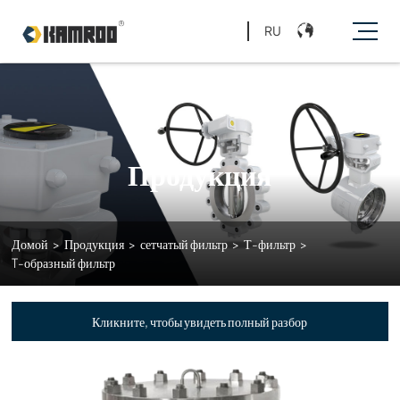
RU
Продукция
Домой
>
Продукция
>
сетчатый фильтр
>
Т-фильтр
>
T-образный фильтр
Кликните, чтобы увидеть полный разбор