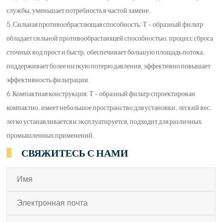
службы, уменьшает потребность в частой замене.
5.Сильная противообрастающая способность: Т - образный фильтр
обладает сильной противообрастающей способностью, процесс сброса
сточных вод прост и быстр, обеспечивает большую площадь потока,
поддерживает более низкую потерю давления, эффективно повышает
эффективность фильтрации.
6.Компактная конструкция: Т - образный фильтр спроектирован
компактно, имеет небольшое пространство для установки, легкий вес,
легко устанавливается и эксплуатируется, подходит для различных
промышленных применений.
СВЯЖИТЕСЬ С НАМИ